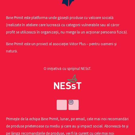
Bine Primit este platforma unde găsești produse cu valoare socială
(realizate în ateliere care lucrează cu categorii vulnerabile sau al căror
profit se utilizează în organizații, nu merge la un acționar persoană fizică).
Bine Primit este un proiect al asociației Viitor Plus – pentru oameni și
natură.
O inițiativă cu sprijinul NESsT.
Primește de la echipa Bine Primit, lunar, pe email, cele mai noi recomandări
de produse prietenoase cu mediu și care au și impact social. Abonează-te și
pe lângă recomandările de produse, vei fi la curent cu cele mai noi