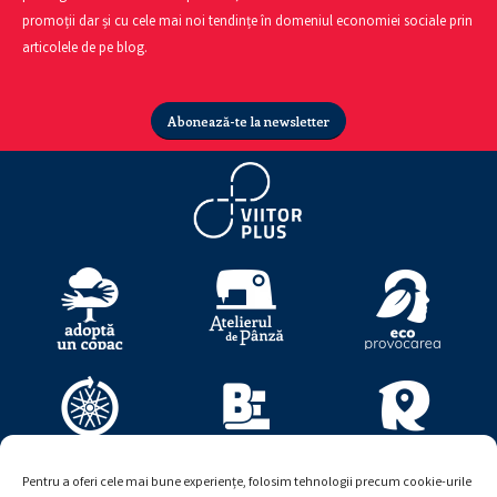
promoții dar și cu cele mai noi tendințe în domeniul economiei sociale prin
articolele de pe blog.
Abonează-te la newsletter
Pentru a oferi cele mai bune experiențe, folosim tehnologii precum cookie-urile