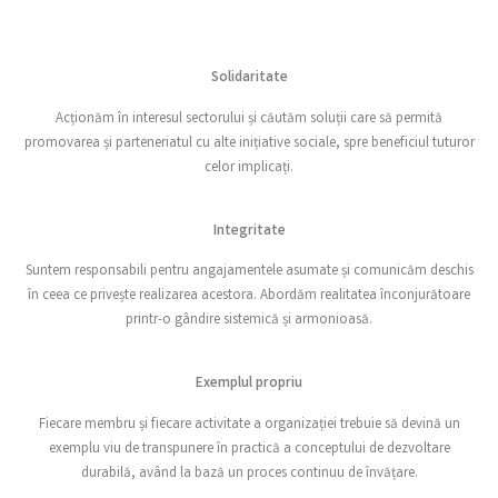
Solidaritate
Acționăm în interesul sectorului și căutăm soluții care să permită
promovarea și parteneriatul cu alte inițiative sociale, spre beneficiul tuturor
celor implicați.
Integritate
Suntem responsabili pentru angajamentele asumate și comunicăm deschis
în ceea ce privește realizarea acestora. Abordăm realitatea înconjurătoare
printr-o gândire sistemică și armonioasă.
Exemplul propriu
Fiecare membru și fiecare activitate a organizației trebuie să devină un
exemplu viu de transpunere în practică a conceptului de dezvoltare
durabilă, având la bază un proces continuu de învățare.