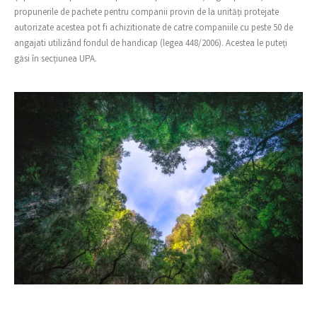
propunerile de pachete pentru companii provin de la unități protejate
autorizate acestea pot fi achizitionate de catre companiile cu peste 50 de
angajati utilizând fondul de handicap (legea 448/2006). Acestea le puteți
găsi în secțiunea UPA.