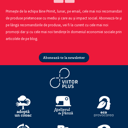
Primește de la echipa Bine Primit, lunar, pe email, cele mai noi recomandări
de produse prietenoase cu mediu și care au și impact social. Abonează-te și
pe lângă recomandările de produse, vei fi la curent cu cele mai noi
promoții dar și cu cele mai noi tendințe în domeniul economiei sociale prin
articolele de pe blog.
Abonează-te la newsletter