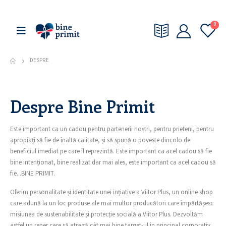
0
DESPRE
Despre Bine Primit
Este important ca un cadou pentru partenerii noștri, pentru prieteni, pentru
apropiați să fie de înaltă calitate, și să spună o poveste dincolo de
beneficiul imediat pe care îl reprezintă. Este important ca acel cadou să fie
bine intenționat, bine realizat dar mai ales, este important ca acel cadou să
fie…BINE PRIMIT.
Oferim personalitate și identitate unei ințiative a Viitor Plus, un online shop
care adună la un loc produse ale mai multor producători care împărtășesc
misiunea de sustenabilitate și protecție socială a Viitor Plus. Dezvoltăm