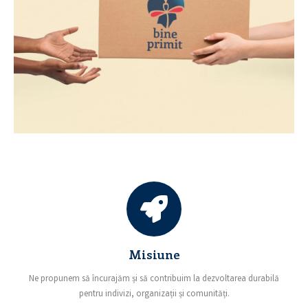
Misiune
Ne propunem să încurajăm și să contribuim la dezvoltarea durabilă
pentru indivizi, organizații și comunități.