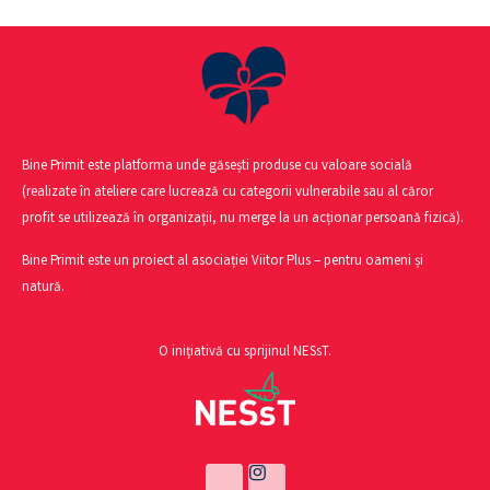
Bine Primit este platforma unde găsești produse cu valoare socială
(realizate în ateliere care lucrează cu categorii vulnerabile sau al căror
profit se utilizează în organizații, nu merge la un acționar persoană fizică).
Bine Primit este un proiect al asociației Viitor Plus – pentru oameni și
natură.
O inițiativă cu sprijinul NESsT.