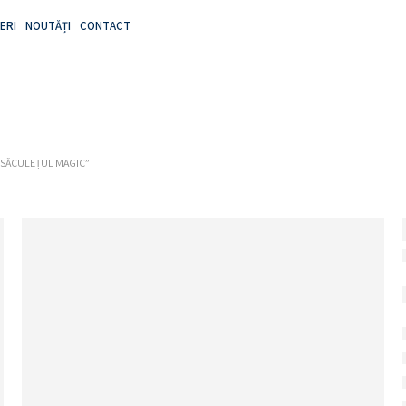
ERI
NOUTĂȚI
CONTACT
„SĂCULEȚUL MAGIC”