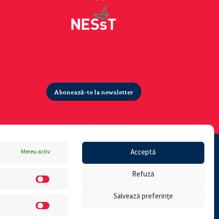
Abonează-te la newsletter
Acceptă
Mereu activ
Refuză
Salvează preferințe