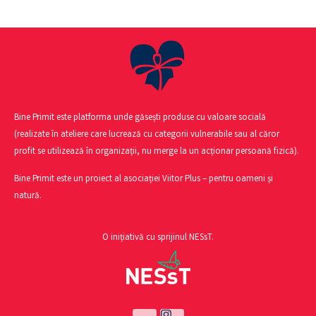
Bine Primit este platforma unde găsești produse cu valoare socială
(realizate în ateliere care lucrează cu categorii vulnerabile sau al căror
profit se utilizează în organizații, nu merge la un acționar persoană fizică).
Bine Primit este un proiect al asociației Viitor Plus – pentru oameni și
natură.
O inițiativă cu sprijinul NESsT.