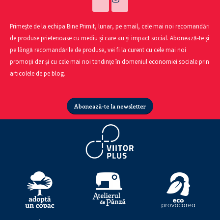
Primește de la echipa Bine Primit, lunar, pe email, cele mai noi recomandări
de produse prietenoase cu mediu și care au și impact social. Abonează-te și
pe lângă recomandările de produse, vei fi la curent cu cele mai noi
promoții dar și cu cele mai noi tendințe în domeniul economiei sociale prin
articolele de pe blog.
Abonează-te la newsletter