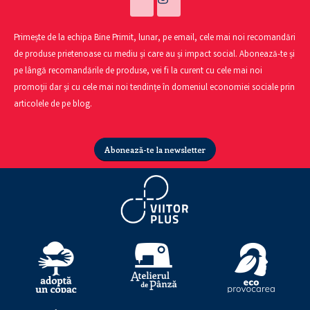
Primește de la echipa Bine Primit, lunar, pe email, cele mai noi recomandări
de produse prietenoase cu mediu și care au și impact social. Abonează-te și
pe lângă recomandările de produse, vei fi la curent cu cele mai noi
promoții dar și cu cele mai noi tendințe în domeniul economiei sociale prin
articolele de pe blog.
Abonează-te la newsletter