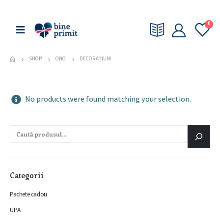
0
SHOP
ONG
DECORAȚIUNI
No products were found matching your selection.
Categorii
Pachete cadou
UPA