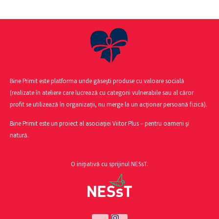
Bine Primit este platforma unde găsești produse cu valoare socială
(realizate în ateliere care lucrează cu categorii vulnerabile sau al căror
profit se utilizează în organizații, nu merge la un acționar persoană fizică).
Bine Primit este un proiect al asociației Viitor Plus – pentru oameni și
natură.
O inițiativă cu sprijinul NESsT.